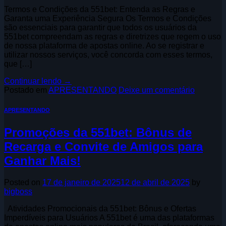
Termos e Condições da 551bet: Entenda as Regras e
Garanta uma Experiência Segura Os Termos e Condições
são essenciais para garantir que todos os usuários da
551bet compreendam as regras e diretrizes que regem o uso
de nossa plataforma de apostas online. Ao se registrar e
utilizar nossos serviços, você concorda com esses termos,
que […]
Continuar lendo
→
Postado em
APRESENTANDO
Deixe um comentário
APRESENTANDO
Promoções da 551bet: Bônus de
Recarga e Convite de Amigos para
Ganhar Mais!
Posted on
17 de janeiro de 2025
12 de abril de 2025
by
bigboss
Atividades Promocionais da 551bet: Bônus e Ofertas
Imperdíveis para Usuários A 551bet é uma das plataformas