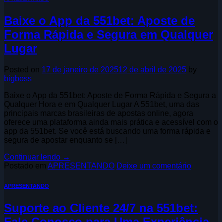
Baixe o App da 551bet: Aposte de
Forma Rápida e Segura em Qualquer
Lugar
Posted on
17 de janeiro de 2025
12 de abril de 2025
by
bigboss
Baixe o App da 551bet: Aposte de Forma Rápida e Segura a
Qualquer Hora e em Qualquer Lugar A 551bet, uma das
principais marcas brasileiras de apostas online, agora
oferece uma plataforma ainda mais prática e acessível com o
app da 551bet. Se você está buscando uma forma rápida e
segura de apostar enquanto se […]
Continuar lendo
→
Postado em
APRESENTANDO
Deixe um comentário
APRESENTANDO
Suporte ao Cliente 24/7 na 551bet:
Fale Conosco para Uma Experiência